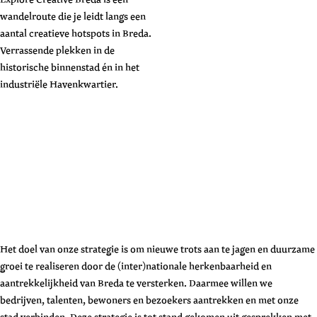
wandelroute die je leidt langs een
aantal creatieve hotspots in Breda.
Verrassende plekken in de
historische binnenstad én in het
industriële Havenkwartier.
Het doel van onze strategie is om nieuwe trots aan te jagen en duurzame
groei te realiseren door de (inter)nationale herkenbaarheid en
aantrekkelijkheid van Breda te versterken. Daarmee willen we
bedrijven, talenten, bewoners en bezoekers aantrekken en met onze
stad verbinden. Deze strategie is tot stand gekomen uit gesprekken met