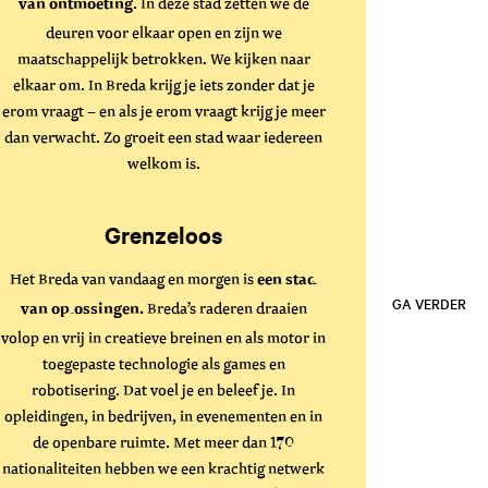
. In deze stad zetten we de
van ontmoeting
deuren voor elkaar open en zijn we
maatschappelijk betrokken. We kijken naar
elkaar om. In Breda krijg je iets zonder dat je
erom vraagt – en als je erom vraagt krijg je meer
dan verwacht. Zo groeit een stad waar iedereen
welkom is.
Grenzeloos
Het Breda van vandaag en morgen is
een stad
Breda’s raderen draaien
GA VERDER
van oplossingen.
volop en vrij in creatieve breinen en als motor in
toegepaste technologie als games en
robotisering. Dat voel je en beleef je. In
opleidingen, in bedrijven, in evenementen en in
de openbare ruimte. Met meer dan 170
nationaliteiten hebben we een krachtig netwerk